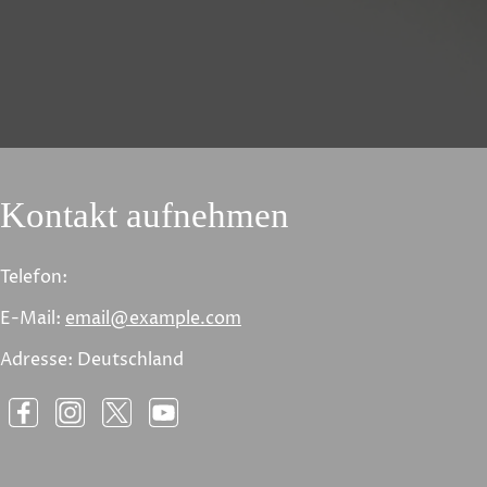
Kontakt aufnehmen
Telefon:
E-Mail:
email@example.com
Adresse: Deutschland